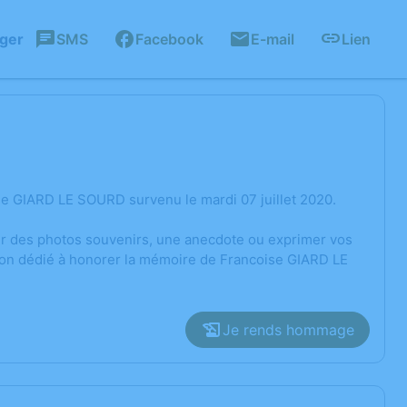
ager
SMS
Facebook
E-mail
Lien
e GIARD LE SOURD survenu le mardi 07 juillet 2020.
ger des photos souvenirs, une anecdote ou exprimer vos
sion dédié à honorer la mémoire de Francoise GIARD LE
Je rends hommage