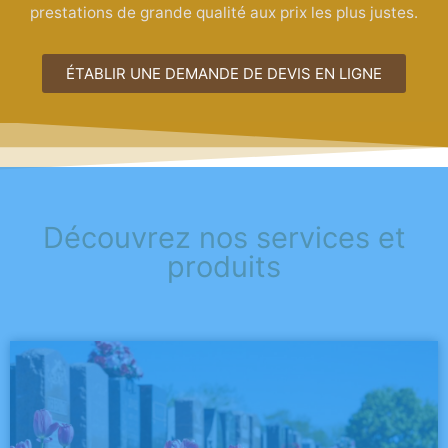
prestations de grande qualité aux prix les plus justes.
ÉTABLIR UNE DEMANDE DE DEVIS EN LIGNE
Découvrez nos services et
produits