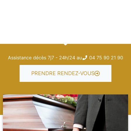
04 75 90 21 90
Assistance décès 7j7 - 24h/24 au
04 75 90 21 90
PRENDRE RENDEZ-VOUS