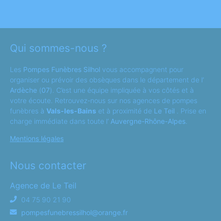
Qui sommes-nous ?
Les
Pompes Funèbres Silhol
vous accompagnent pour
organiser ou prévoir des obsèques dans le département de l’
Ardèche
(
07
). C’est une équipe impliquée à vos côtés et à
votre écoute. Retrouvez-nous sur nos agences de pompes
funèbres à
Vals-les-Bains
et à proximité de
Le Teil
. Prise en
charge immédiate dans toute l’
Auvergne-Rhône-Alpes
.
Mentions légales
Nous contacter
Agence de Le Teil
04 75 90 21 90
pompesfunebressilhol@orange.fr