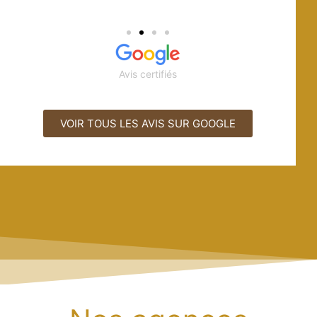
Avis certifiés
VOIR TOUS LES AVIS SUR GOOGLE