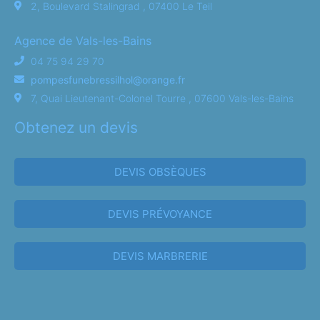
2, Boulevard Stalingrad , 07400 Le Teil
Agence de Vals-les-Bains
04 75 94 29 70
pompesfunebressilhol@orange.fr
7, Quai Lieutenant-Colonel Tourre , 07600 Vals-les-Bains
Obtenez un devis
DEVIS OBSÈQUES
DEVIS PRÉVOYANCE
DEVIS MARBRERIE