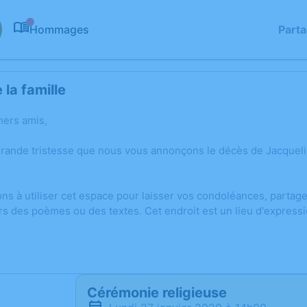
Hommages
Part
0
la famille
hers amis,
grande tristesse que nous vous annonçons le décès de Jacqueli
ons à utiliser cet espace pour laisser vos condoléances, parta
rs des poèmes ou des textes. Cet endroit est un lieu d'expres
Cérémonie religieuse