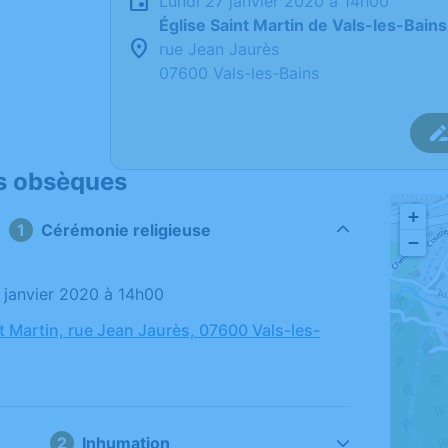
lundi 27 janvier 2020 à 14h00
Église Saint Martin de Vals-les-Bains
rue Jean Jaurès
07600 Vals-les-Bains
s obsèques
+
Cérémonie religieuse
−
7 janvier 2020 à 14h00
t Martin, rue Jean Jaurès, 07600 Vals-les-
Inhumation