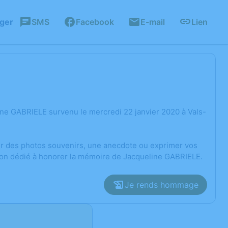
ager
SMS
Facebook
E-mail
Lien
ne GABRIELE survenu le mercredi 22 janvier 2020 à Vals-
ger des photos souvenirs, une anecdote ou exprimer vos
sion dédié à honorer la mémoire de Jacqueline GABRIELE.
Je rends hommage