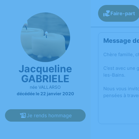
Faire-part
Message de 
Chère famille, c
Jacqueline
C’est avec une 
les-Bains.
GABRIELE
née VALLARSO
Nous vous invit
décédée le 22 janvier 2020
pensées à trave
Je rends hommage