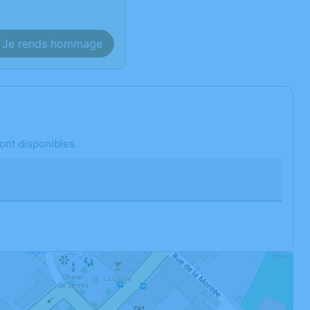
Je rends hommage
ont disponibles.