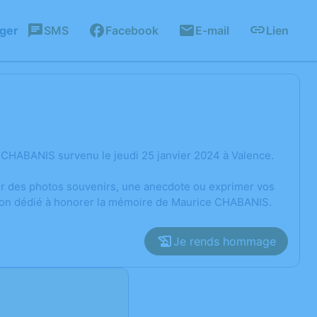
ager
SMS
Facebook
E-mail
Lien
 CHABANIS survenu le jeudi 25 janvier 2024 à Valence.
ger des photos souvenirs, une anecdote ou exprimer vos
sion dédié à honorer la mémoire de Maurice CHABANIS.
Je rends hommage