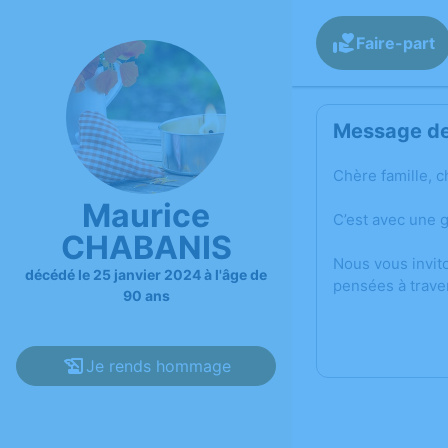
Faire-part
Message de 
Chère famille, c
Maurice
C’est avec une 
CHABANIS
Nous vous invit
décédé le 25 janvier 2024 à l'âge de
pensées à trave
90 ans
Je rends hommage