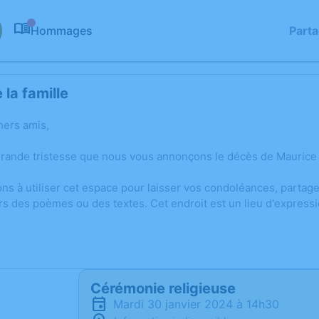
Hommages
Part
0
la famille
hers amis,
grande tristesse que nous vous annonçons le décès de Maurice
ons à utiliser cet espace pour laisser vos condoléances, parta
rs des poèmes ou des textes. Cet endroit est un lieu d'expres
Cérémonie religieuse
mardi 30 janvier 2024 à 14h30