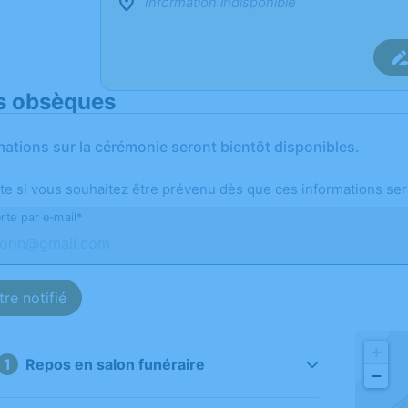
Information indisponible
s obsèques
mations sur la cérémonie seront bientôt disponibles.
te si vous souhaitez être prévenu dès que ces informations ser
rte par e-mail*
re notifié
+
Repos en salon funéraire
−