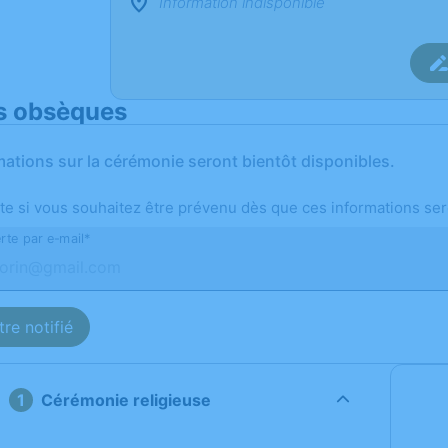
Information indisponible
s obsèques
mations sur la cérémonie seront bientôt disponibles.
te si vous souhaitez être prévenu dès que ces informations ser
rte par e-mail*
re notifié
Cérémonie religieuse