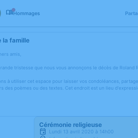
Hommages
Part
0
la famille
hers amis,
grande tristesse que nous vous annonçons le décès de Roland 
ons à utiliser cet espace pour laisser vos condoléances, parta
rs des poèmes ou des textes. Cet endroit est un lieu d'expres
Cérémonie religieuse
lundi 13 avril 2020 à 14h00