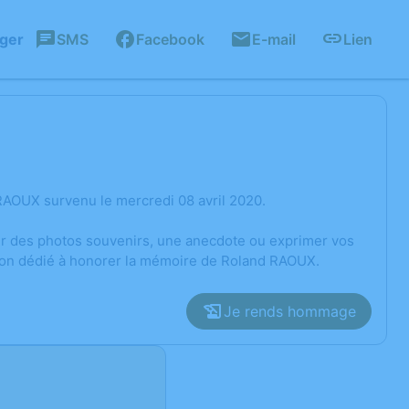
ager
SMS
Facebook
E-mail
Lien
RAOUX survenu le mercredi 08 avril 2020.
ger des photos souvenirs, une anecdote ou exprimer vos
sion dédié à honorer la mémoire de Roland RAOUX.
Je rends hommage