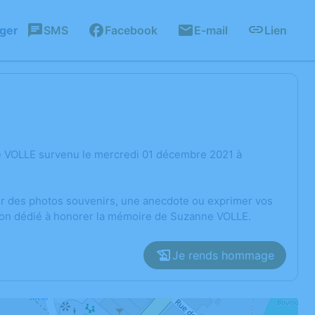
ager
SMS
Facebook
E-mail
Lien
e VOLLE survenu le mercredi 01 décembre 2021 à
ger des photos souvenirs, une anecdote ou exprimer vos
sion dédié à honorer la mémoire de Suzanne VOLLE.
Je rends hommage