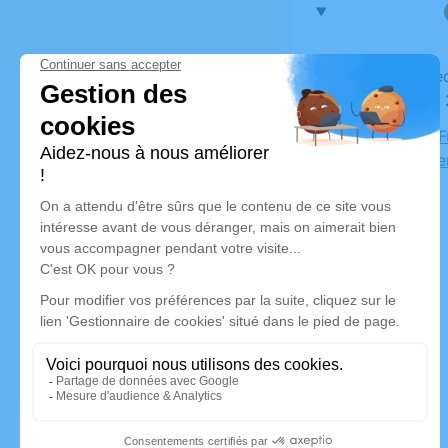
Du mercredi 01 décembre 2021 à 17h00 au samedi 04
décembre 
Chambre Fu
07170 Vill