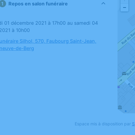
Repos en salon funéraire
−
2021 à 10h00
néraire Silhol, 570, Faubourg Saint-Jean,
eneuve-de-Berg
Espace mis à disposition par
S