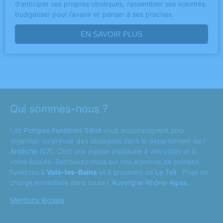
d’anticiper ses propres obsèques, rassembler ses volontés,
budgétiser pour l’avenir et penser à ses proches.
EN SAVOIR PLUS
Qui sommes-nous ?
Les
Pompes Funèbres Silhol
vous accompagnent pour
organiser ou prévoir des obsèques dans le département de l’
Ardèche
(
07
). C’est une équipe impliquée à vos côtés et à
votre écoute. Retrouvez-nous sur nos agences de pompes
funèbres à
Vals-les-Bains
et à proximité de
Le Teil
. Prise en
charge immédiate dans toute l’
Auvergne-Rhône-Alpes
.
Mentions légales