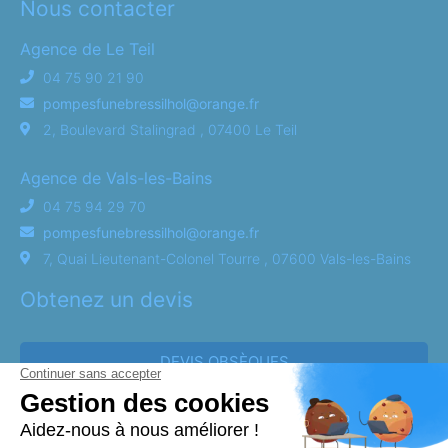
Nous contacter
Agence de Le Teil
04 75 90 21 90
pompesfunebressilhol@orange.fr
2, Boulevard Stalingrad , 07400 Le Teil
Agence de Vals-les-Bains
04 75 94 29 70
pompesfunebressilhol@orange.fr
7, Quai Lieutenant-Colonel Tourre , 07600 Vals-les-Bains
Obtenez un devis
DEVIS OBSÈQUES
DEVIS PRÉVOYANCE