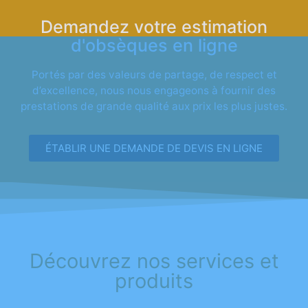
Demandez votre estimation
d'obsèques en ligne
Portés par des valeurs de partage, de respect et
d’excellence, nous nous engageons à fournir des
prestations de grande qualité aux prix les plus justes.
ÉTABLIR UNE DEMANDE DE DEVIS EN LIGNE
Découvrez nos services et
produits