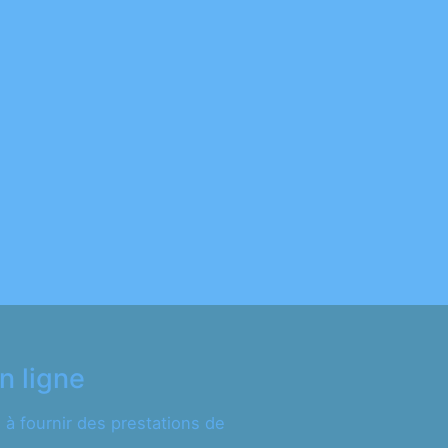
n ligne
à fournir des prestations de