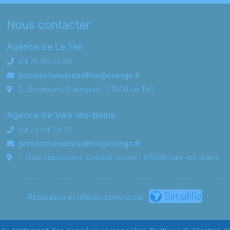
Nous contacter
Agence de Le Teil
04 75 90 21 90
pompesfunebressilhol@orange.fr
2, Boulevard Stalingrad , 07400 Le Teil
Agence de Vals-les-Bains
04 75 94 29 70
pompesfunebressilhol@orange.fr
7, Quai Lieutenant-Colonel Tourre , 07600 Vals-les-Bains
Réalisation et référencement par