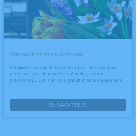
Demande de devis obsèques
Établissez une demande de devis pour des obsèques
personnalisées : inhumation, crémation, contrat
prévoyance… Devis en ligne gratuit et sans engagement.
EN SAVOIR PLUS