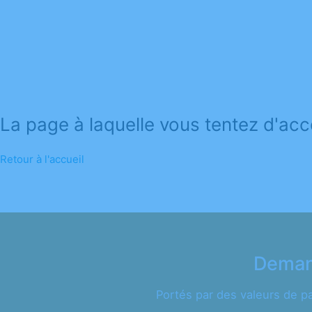
La page à laquelle vous tentez d'acc
Retour à l'accueil
Demand
Portés par des valeurs de p