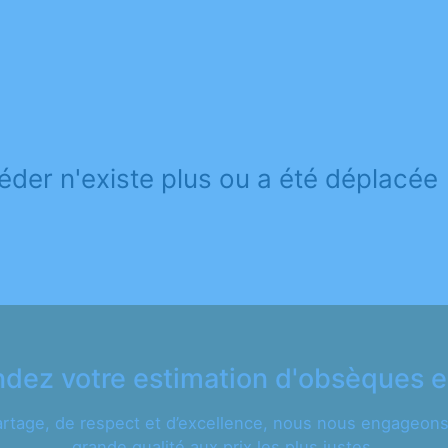
éder n'existe plus ou a été déplacée
ez votre estimation d'obsèques e
artage, de respect et d’excellence, nous nous engageons 
grande qualité aux prix les plus justes.