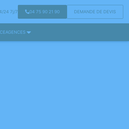
/24 7j/7
04 75 90 21 90
DEMANDE DE DEVIS
NCE
AGENCES