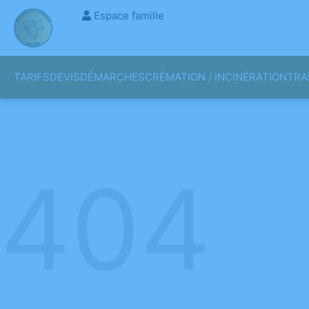
Espace famille
TARIFS
DEVIS
DÉMARCHES
CRÉMATION / INCINÉRATION
TRA
404