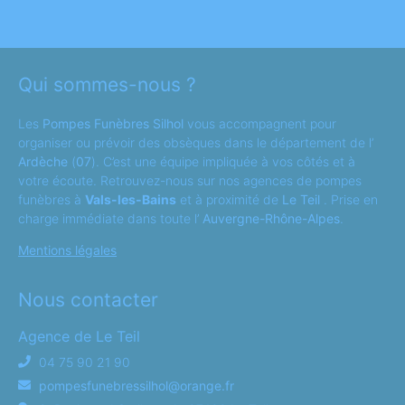
Qui sommes-nous ?
Les
Pompes Funèbres Silhol
vous accompagnent pour
organiser ou prévoir des obsèques dans le département de l’
Ardèche
(
07
). C’est une équipe impliquée à vos côtés et à
votre écoute. Retrouvez-nous sur nos agences de pompes
funèbres à
Vals-les-Bains
et à proximité de
Le Teil
. Prise en
charge immédiate dans toute l’
Auvergne-Rhône-Alpes
.
Mentions légales
Nous contacter
Agence de Le Teil
04 75 90 21 90
pompesfunebressilhol@orange.fr