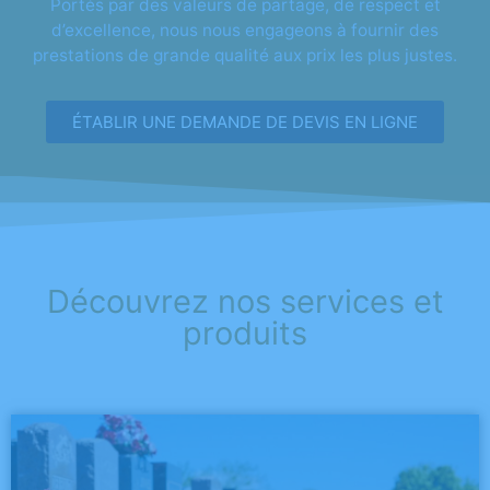
Portés par des valeurs de partage, de respect et
d’excellence, nous nous engageons à fournir des
prestations de grande qualité aux prix les plus justes.
ÉTABLIR UNE DEMANDE DE DEVIS EN LIGNE
Découvrez nos services et
produits