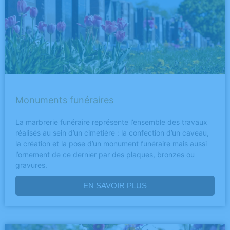
Monuments funéraires
La marbrerie funéraire représente l’ensemble des travaux
réalisés au sein d’un cimetière : la confection d’un caveau,
la création et la pose d’un monument funéraire mais aussi
l’ornement de ce dernier par des plaques, bronzes ou
gravures.
EN SAVOIR PLUS